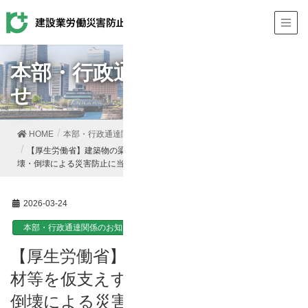
本部・行政通達関係のお知ら
せ
HOME
本部・行政通達関係のお知らせ
【厚生労働省】建築物の梁等の鉄骨部材等を仮支えする仮設構造物の崩
壊・倒壊による災害防止に当たっての留意事項について
2026-03-24
本部・行政通達関係のお知らせ
【厚生労働省】建築物の梁等の鉄骨部
材等を仮支えする仮設構造物の崩壊・
倒壊による災害防止に当たっての留意