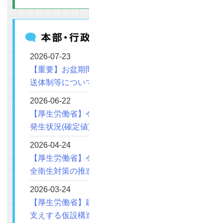
2026-07-23
【重要】お盆期間中における図書・用品受注発
送体制等について
2026-06-22
【厚生労働省】令和７年 職場における熱中症の
発生状況(確定値)等について
2026-04-24
【厚生労働省】令和８年度における建設業の安
全衛生対策の推進について（要請）
2026-03-24
【厚生労働省】建築物の梁等の鉄骨部材等を仮
支えする仮設構造物の崩壊・倒壊による災害防