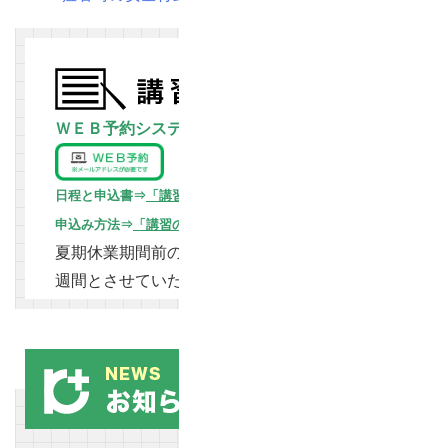
ＷＥＢ予約システムにて受付
日程と申込書
⇒
「講習日程・申込書」
申込み方法⇒
「講習の申込み・受講について」
夏期休業期間前の講習は、修了証発行を通常２
週間とさせていただいておりますが、
若干遅れ
が予想されます。
ご了承の上お申し込みくださ
い。