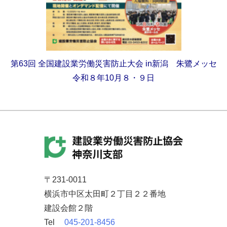
第63回
全国建設業労働災害防止大会
in新潟 朱鷺メッセ
令和８年10月８・９日
〒231-0011
横浜市中区太田町２丁目２２番地
建設会館２階
Tel
045-201-8456