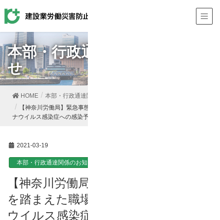
本部・行政通達関係のお知ら
せ
HOME
本部・行政通達関係のお知らせ
【神奈川労働局】緊急事態宣言の延長を踏まえた職場における新型コロ
ナウイルス感染症への感染予防及び健康管理について（要望）
2021-03-19
本部・行政通達関係のお知らせ
【神奈川労働局】緊急事態宣言の延長
を踏まえた職場における新型コロナ
ウイルス感染症への感染予防及び健康