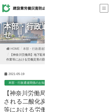
本部・行政通達関係のお知ら
せ
HOME
本部・行政通達関係のお知らせ
【神奈川労働局】地下駐車場等に使用される二酸化炭素消火設備の点検
作業等における労働災害の防止について
2021-05-19
本部・行政通達関係のお知らせ
【神奈川労働局】地下駐車場等に使用
される二酸化炭素消火設備の点検作業
等における労働災害の防止について