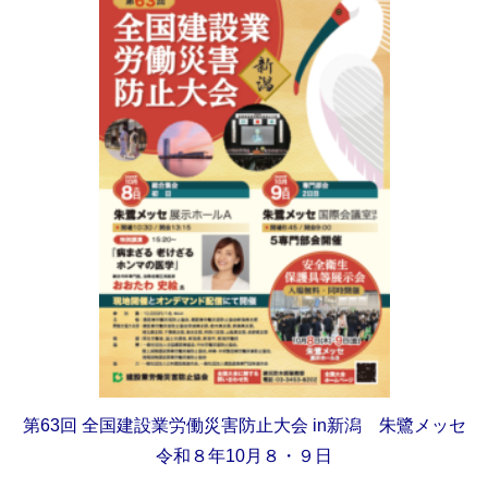
第63回
全国建設業労働災害防止大会
in新潟 朱鷺メッセ
令和８年10月８・９日