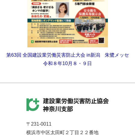
第63回
全国建設業労働災害防止大会
in新潟 朱鷺メッセ
令和８年10月８・９日
〒231-0011
横浜市中区太田町２丁目２２番地