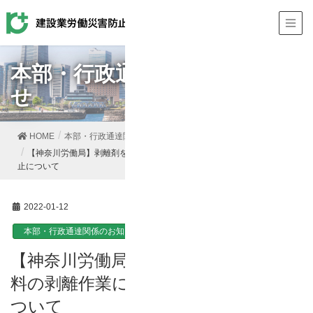
本部・行政通達関係のお知ら
せ
HOME
本部・行政通達関係のお知らせ
【神奈川労働局】剥離剤を使用した塗料の剥離作業における労働災害防
止について
2022-01-12
本部・行政通達関係のお知らせ
【神奈川労働局】剥離剤を使用した塗
料の剥離作業における労働災害防止に
ついて