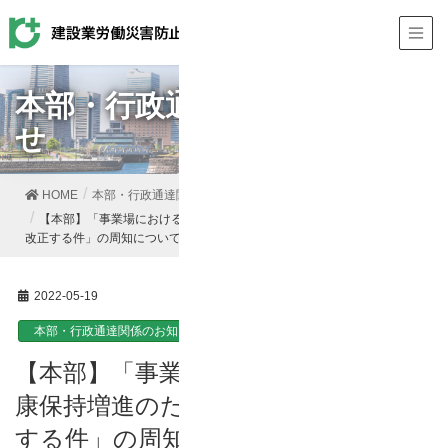
本部・行政通達関係のお知ら
せ
HOME
本部・行政通達関係のお知らせ
【本部】「事業場における労働者の健康保持増進のための指針の一部を
改正する件」の周知について
2022-05-19
本部・行政通達関係のお知らせ
【本部】「事業場における労働者の健
康保持増進のための指針の一部を改正
する件」の周知について