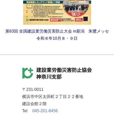
第63回
全国建設業労働災害防止大会
in新潟 朱鷺メッセ
令和８年10月８・９日
〒231-0011
横浜市中区太田町２丁目２２番地
建設会館２階
Tel
045-201-8456