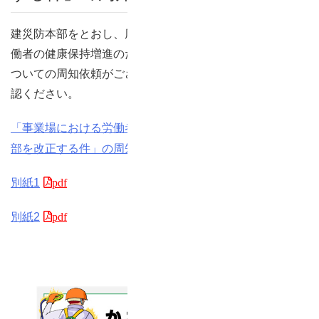
建災防本部をとおし、厚生労働省より「事業場における労
働者の健康保持増進のための指針の一部を改正する件」に
ついての周知依頼がございました。詳細は以下文書をご確
認ください。
「事業場における労働者の健康保持増進のための指針の一
部を改正する件」の周知について
別紙1
別紙2