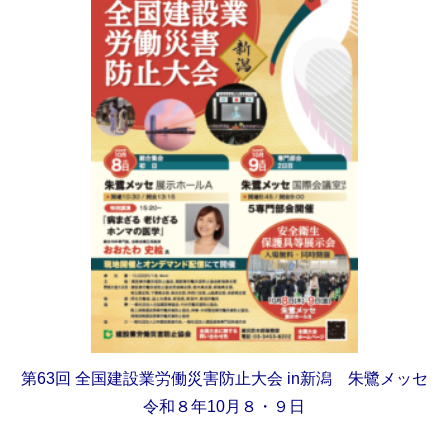
第63回
全国建設業労働災害防止大会
in新潟 朱鷺メッセ
令和８年10月８・９日