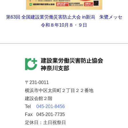
第63回
全国建設業労働災害防止大会
in新潟 朱鷺メッセ
令和８年10月８・９日
〒231-0011
横浜市中区太田町２丁目２２番地
建設会館２階
Tel
045-201-8456
Fax
045-201-7735
定休日：土日祝祭日