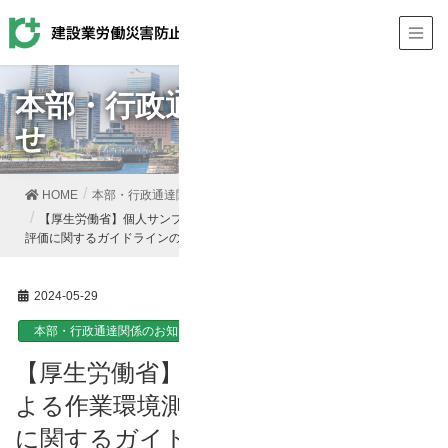
本部・行政通達関係のお知ら
せ
HOME
本部・行政通達関係のお知らせ
【厚生労働省】個人サンプリング法による作業環境測定及びその結果の
評価に関するガイドラインの一部改正について
2024-05-29
本部・行政通達関係のお知らせ
【厚生労働省】個人サンプリング法に
よる作業環境測定及びその結果の評価
に関するガイドラインの一部改正に