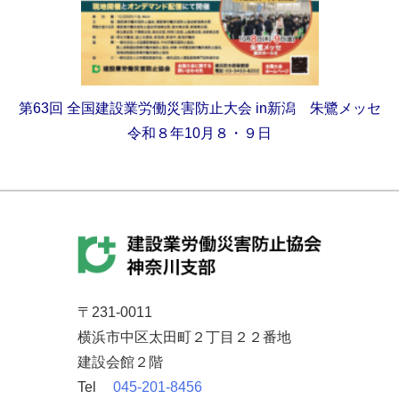
第63回
全国建設業労働災害防止大会
in新潟 朱鷺メッセ
令和８年10月８・９日
〒231-0011
横浜市中区太田町２丁目２２番地
建設会館２階
Tel
045-201-8456